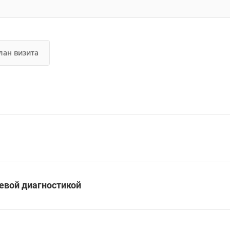
лан визита
евой диагностикой