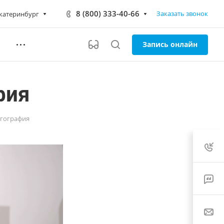
8 (800) 333-40-66
Заказать звонок
катеринбург
Запись онлайн
фия
нгография