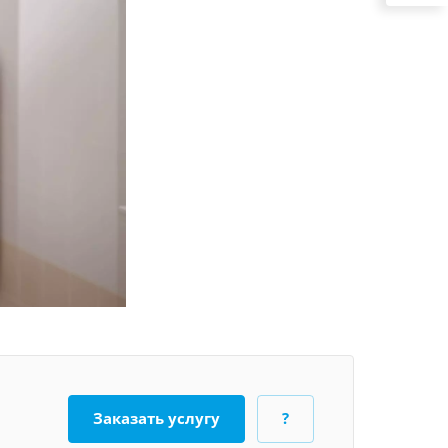
Заказать услугу
?