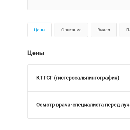
Цены
Описание
Видео
П
Цены
КТ ГСГ (гистеросальпингография)
Осмотр врача-специалиста перед луч