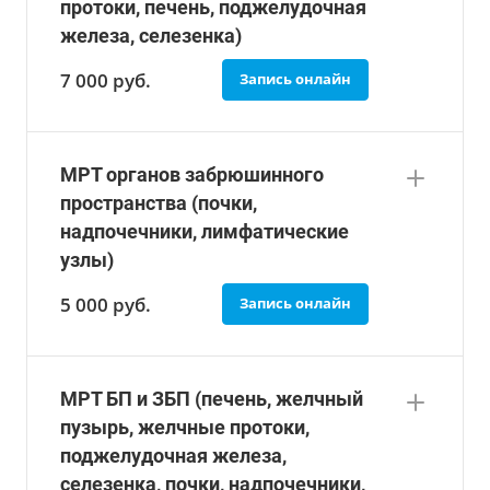
протоки, печень, поджелудочная
железа, селезенка)
7 000
руб.
Запись онлайн
МРТ органов забрюшинного
пространства (почки,
надпочечники, лимфатические
узлы)
5 000
руб.
Запись онлайн
МРТ БП и ЗБП (печень, желчный
пузырь, желчные протоки,
поджелудочная железа,
селезенка, почки, надпочечники,