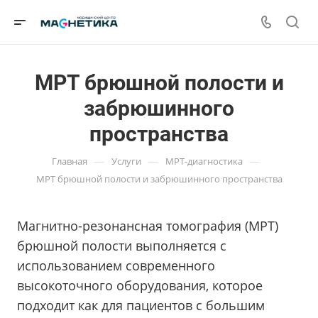
МРТ брюшной полости и
забрюшинного
пространства
—
—
—
Главная
Услуги
МРТ-диагностика
МРТ брюшной полости и забрюшинного пространства
Магнитно-резонансная томография (МРТ)
брюшной полости выполняется с
использованием современного
высокоточного оборудования, которое
подходит как для пациентов с большим