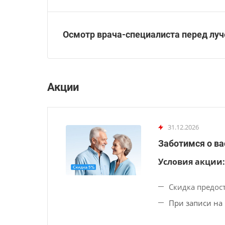
Осмотр врача-специалиста перед луч
Акции
31.12.2026
Заботимся о ва
Условия акции:
Скидка предост
При записи на