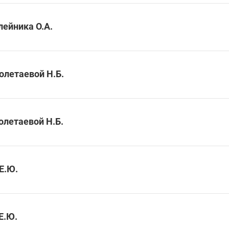
лейника О.А.
олетаевой Н.Б.
олетаевой Н.Б.
Е.Ю.
Е.Ю.