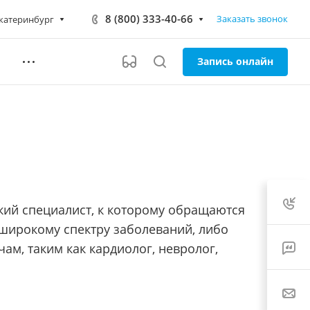
8 (800) 333-40-66
Заказать звонок
катеринбург
Запись онлайн
ий специалист, к которому обращаются
широкому спектру заболеваний, либо
ам, таким как кардиолог, невролог,