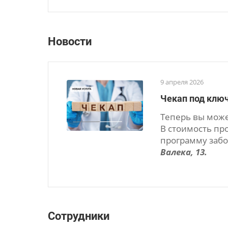
Новости
9 апреля 2026
Чекап под ключ
Теперь вы може
В стоимость пр
программу забо
Валека, 13.
Сотрудники