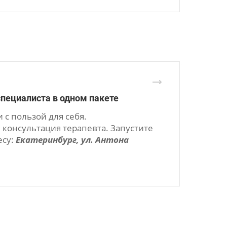
специалиста в одном пакете
 с пользой для себя.
 консультация терапевта. Запустите
есу:
Екатеринбург, ул. Антона