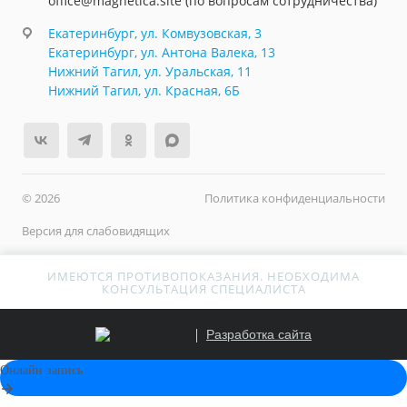
office@magnetica.site (по вопросам сотрудничества)
Екатеринбург, ул. Комвузовская, 3
Екатеринбург, ул. Антона Валека, 13
Нижний Тагил, ул. Уральская, 11
Нижний Тагил, ул. Красная, 6Б
© 2026
Политика конфиденциальности
Версия для слабовидящих
ИМЕЮТСЯ ПРОТИВОПОКАЗАНИЯ. НЕОБХОДИМА
КОНСУЛЬТАЦИЯ СПЕЦИАЛИСТА
Разработка сайта