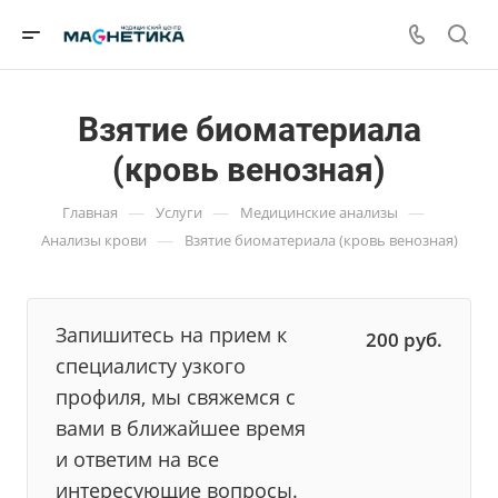
Взятие биоматериала
(кровь венозная)
—
—
—
Главная
Услуги
Медицинские анализы
—
Анализы крови
Взятие биоматериала (кровь венозная)
Запишитесь на прием к
200
руб.
специалисту узкого
профиля, мы свяжемся с
вами в ближайшее время
и ответим на все
интересующие вопросы.