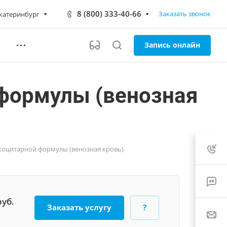
8 (800) 333-40-66
Заказать звонок
катеринбург
Запись онлайн
 формулы (венозная
коцитарной формулы (венозная кровь)
руб.
Заказать услугу
?