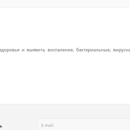
здоровья и выявить воспаление, бактериальные, вирус
ь