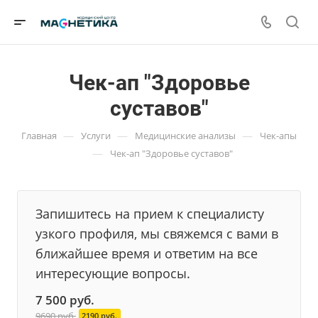
Чек-ап "Здоровье
суставов"
—
—
—
Главная
Услуги
Медицинские анализы
Чек-апы
—
Чек-ап "Здоровье суставов"
Запишитесь на прием к специалисту
узкого профиля, мы свяжемся с вами в
ближайшее время и ответим на все
интересующие вопросы.
7 500
руб.
9690 руб.
2190 руб.