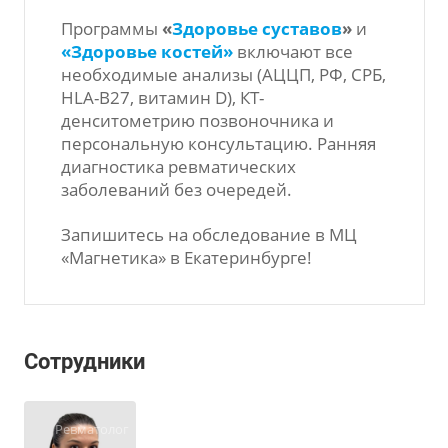
Программы
«
Здоровье суставов
»
и
«Здоровье костей»
включают все
необходимые анализы (АЦЦП, РФ, СРБ,
HLA-B27, витамин D), КТ-
денситометрию позвоночника и
персональную консультацию. Ранняя
диагностика ревматических
заболеваний без очередей.
Запишитесь на обследование в МЦ
«Магнетика» в Екатеринбурге!
Сотрудники
Ревматолог