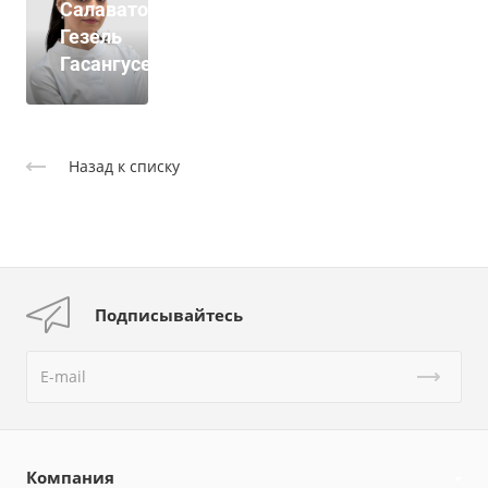
Салаватова
Гезель
Гасангусейновна
Назад к списку
Подписывайтесь
Компания