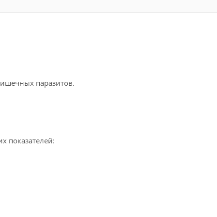
кишечных паразитов.
х показателей: