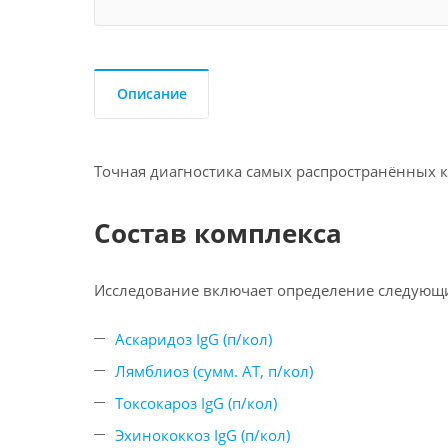
Описание
Точная диагностика самых распространённых 
Состав комплекса
Исследование включает определение следующи
Аскаридоз IgG (п/кол)
Лямблиоз (сумм. АТ, п/кол)
Токсокароз IgG (п/кол)
Эхинококкоз IgG (п/кол)