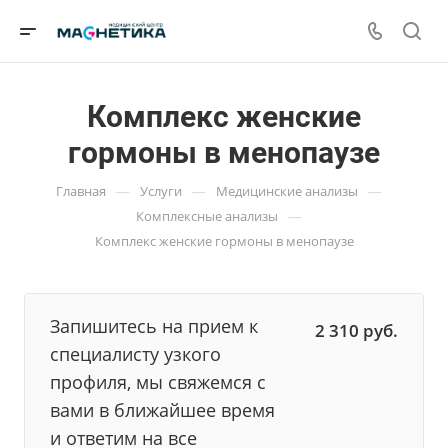
Комплекс женские
гормоны в менопаузе
—
—
—
Главная
Услуги
Медицинские анализы
—
Комплексные анализы
Комплекс женские гормоны в менопаузе
Запишитесь на прием к
2 310
руб.
специалисту узкого
профиля, мы свяжемся с
вами в ближайшее время
и ответим на все