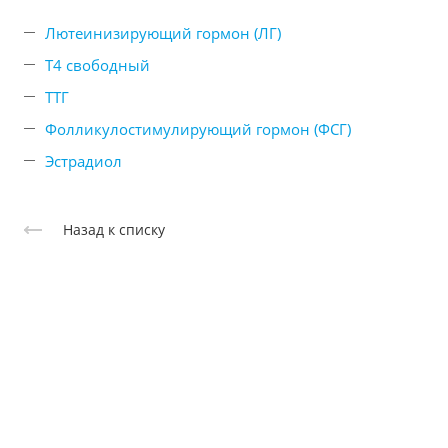
Лютеинизирующий гормон (ЛГ)
Т4 свободный
ТТГ
Фолликулостимулирующий гормон (ФСГ)
Эстрадиол
Назад к списку