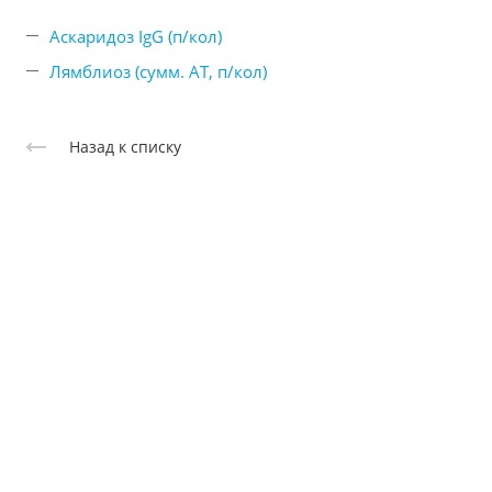
Аскаридоз IgG (п/кол)
Лямблиоз (сумм. АТ, п/кол)
Назад к списку