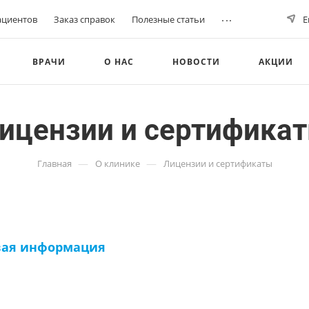
...
ациентов
Заказ справок
Полезные статьи
Е
ВРАЧИ
О НАС
НОВОСТИ
АКЦИИ
ицензии и сертифика
—
—
Главная
О клинике
Лицензии и сертификаты
вая информация