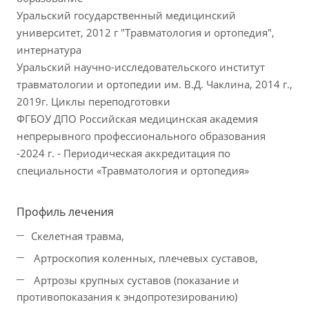
Уральский государственный медицинский
университет, 2012 г "Травматология и ортопедия",
интернатура
Уральский научно-исследовательского институт
травматологии и ортопедии им. В.Д. Чаклина, 2014 г.,
2019г. Циклы переподготовки
ФГБОУ ДПО Российская медицинская академия
непрерывного профессионального образования
-2024 г. - Периодическая аккредитация по
специальности «Травматология и ортопедия»
Профиль лечения
Скелетная травма,
Артроскопия коленных, плечевых суставов,
Артрозы крупных суставов (показание и
противопоказания к эндопротезированию)