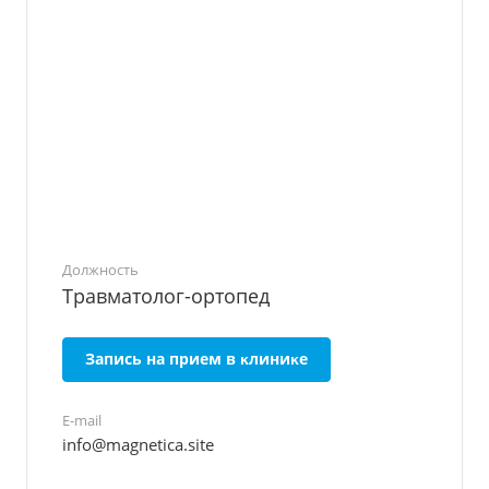
Должность
Травматолог-ортопед
Запись на прием в ĸлиниĸе
E-mail
info@magnetica.site