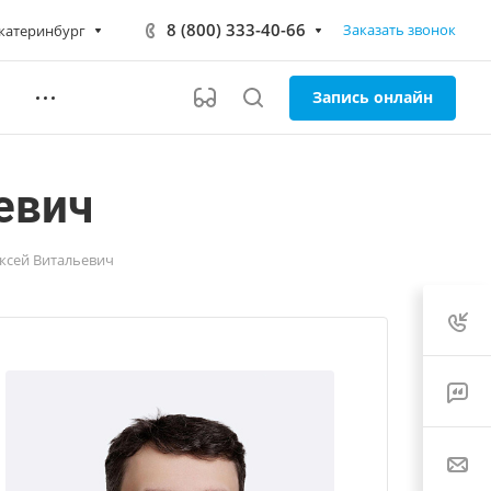
8 (800) 333-40-66
Заказать звонок
катеринбург
Запись онлайн
евич
ксей Витальевич