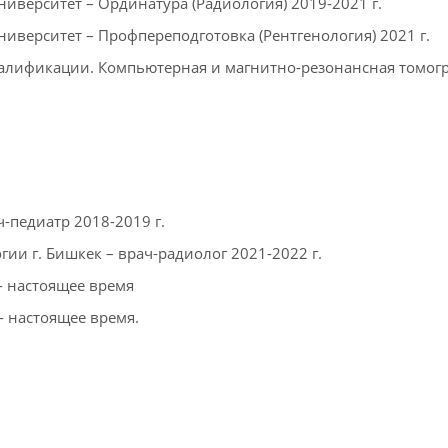
иверситет – Ординатура (Радиология) 2019-2021 г.
верситет – Профпереподготовка (Рентгенология) 2021 г.
лификации. Компьютерная и магнитно-резонансная томогра
-педиатр 2018-2019 г.
и г. Бишкек – врач-радиолог 2021-2022 г.
- настоящее время
- настоящее время.