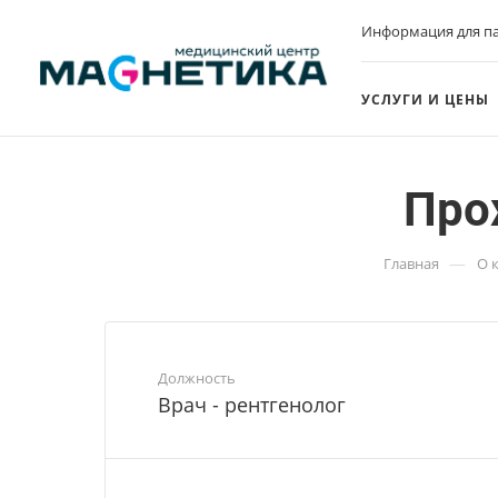
Информация для п
УСЛУГИ И ЦЕНЫ
Про
—
Главная
О 
Должность
Врач - рентгенолог