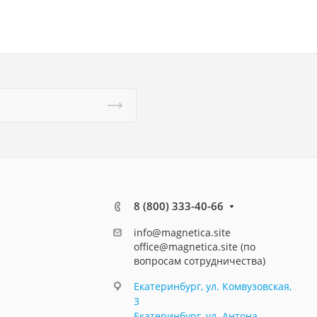
8 (800) 333-40-66
info@magnetica.site
office@magnetica.site (по
вопросам сотрудничества)
Екатеринбург, ул. Комвузовская,
3
Екатеринбург, ул. Антона