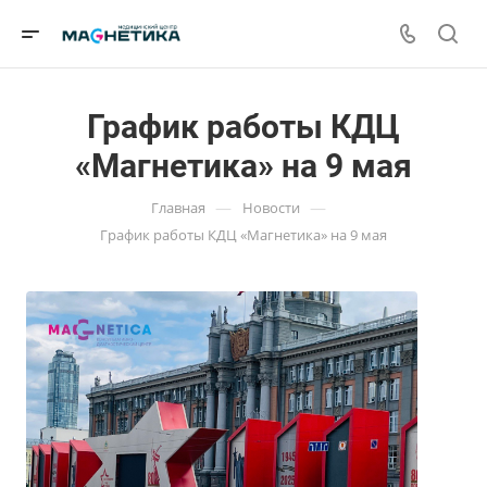
График работы КДЦ
«Магнетика» на 9 мая
—
—
Главная
Новости
График работы КДЦ «Магнетика» на 9 мая