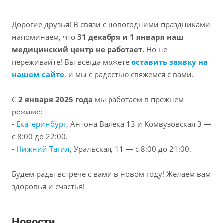
Дорогие друзья! В связи с новогодними праздниками
напоминаем, что
31 декабря и 1 января наш
медицинский центр не работает.
Но не
переживайте! Вы всегда можете
оставить заявку на
нашем сайте
, и мы с радостью свяжемся с вами.
С
2 января 2025 года
мы работаем в прежнем
режиме:
-
Екатеринбург,
Антона Валека 13 и Комвузовская 3 —
с 8:00 до 22:00.
-
Нижний Тагил
, Уральская, 11 — с 8:00 до 21:00.
Будем рады встрече с вами в новом году! Желаем вам
здоровья и счастья!
Новости