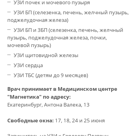
УЗИ почек и мочевого пузыря
УЗИ БП (селезенка, печень, желчный пузырь,
поджелудочная железа)
УЗИ БП и ЗБП (селезенка, печень, желчный
пузырь, поджелудочная железа, почки,
мочевой пузырь)
УЗИ щитовидной железы
УЗИ сердца
УЗИ ТБС (детям до 9 месяцев)
Врач принимает в Медицинском центре
"Магнетика" по адресу:
Екатеринбург, Антона Валека, 13
Свободные окна:
17, 18, 24 и 25 июня
Запишитесь на УЗИ к Гордееву Платону