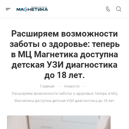
Расширяем возможности
заботы о здоровье: теперь
в МЦ Магнетика доступна
детская УЗИ диагностика
до 18 лет.
—
—
Главная
Новости
Расширяем возможности заботы о здоровье: теперь в МЦ
Магнетика доступна детская УЗИ диагностика до 18 лет.