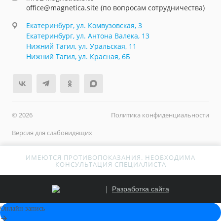
office@magnetica.site (по вопросам сотрудничества)
Екатеринбург, ул. Комвузовская, 3
Екатеринбург, ул. Антона Валека, 13
Нижний Тагил, ул. Уральская, 11
Нижний Тагил, ул. Красная, 6Б
© 2026
Политика конфиденциальности
Версия для слабовидящих
ИМЕЮТСЯ ПРОТИВОПОКАЗАНИЯ. НЕОБХОДИМА
КОНСУЛЬТАЦИЯ СПЕЦИАЛИСТА
Разработка сайта