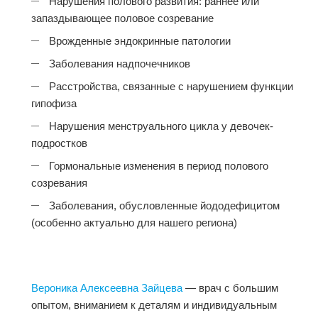
Нарушения полового развития: раннее или
запаздывающее половое созревание
Врожденные эндокринные патологии
Заболевания надпочечников
Расстройства, связанные с нарушением функции
гипофиза
Нарушения менструального цикла у девочек-
подростков
Гормональные изменения в период полового
созревания
Заболевания, обусловленные йододефицитом
(особенно актуально для нашего региона)
Вероника Алексеевна Зайцева
— врач с большим
опытом, вниманием к деталям и индивидуальным