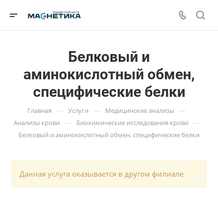
Белковый и
аминокислотный обмен,
специфические белки
—
—
—
Главная
Услуги
Медицинские анализы
—
—
Анализы крови
Биохимические исследования крови
Белковый и аминокислотный обмен, специфические белки
Данная услуга оказывается в другом филиале