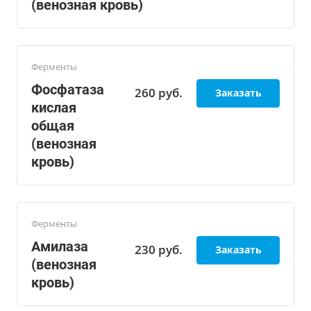
(венозная кровь)
Ферменты
Фосфатаза
260
руб.
Заказать
кислая
общая
(венозная
кровь)
Ферменты
Амилаза
230
руб.
Заказать
(венозная
кровь)