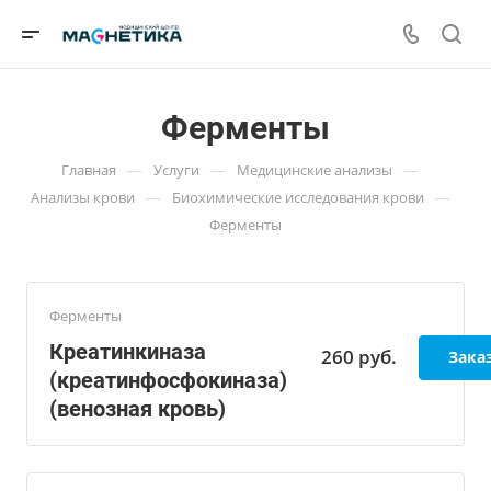
Ферменты
—
—
—
Главная
Услуги
Медицинские анализы
—
—
Анализы крови
Биохимические исследования крови
Ферменты
Ферменты
Креатинкиназа
260
руб.
Зака
(креатинфосфокиназа)
(венозная кровь)