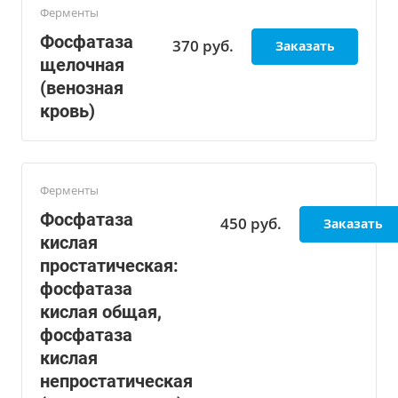
Ферменты
Фосфатаза
370
руб.
Заказать
щелочная
(венозная
кровь)
Ферменты
Фосфатаза
450
руб.
Заказать
кислая
простатическая:
фосфатаза
кислая общая,
фосфатаза
кислая
непростатическая