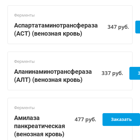
Ферменты
Aспартатаминотрансфераза
347
руб.
(АСТ) (венозная кровь)
Ферменты
Аланинаминотрансфераза
337
руб.
(АЛТ) (венозная кровь)
Ферменты
Амилаза
477
руб.
Заказать
панкреатическая
(венозная кровь)