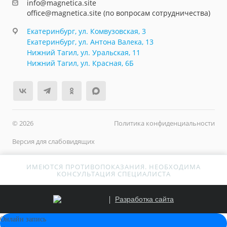
info@magnetica.site
office@magnetica.site (по вопросам сотрудничества)
Екатеринбург, ул. Комвузовская, 3
Екатеринбург, ул. Антона Валека, 13
Нижний Тагил, ул. Уральская, 11
Нижний Тагил, ул. Красная, 6Б
© 2026
Политика конфиденциальности
Версия для слабовидящих
ИМЕЮТСЯ ПРОТИВОПОКАЗАНИЯ. НЕОБХОДИМА
КОНСУЛЬТАЦИЯ СПЕЦИАЛИСТА
Разработка сайта