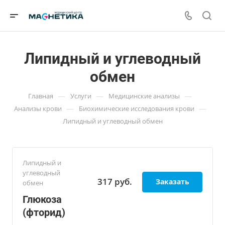
Липидный и углеводный
обмен
—
—
—
Главная
Услуги
Медицинские анализы
—
—
Анализы крови
Биохимические исследования крови
Липидный и углеводный обмен
Липидный и
углеводный
317
руб.
Заказать
обмен
Глюкоза
(фторид)