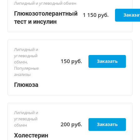
Липидный и углеводный обмен
Глюкозотолерантный
1 150
руб.
Заказа
тест и инсулин
Липидный и
углеводный
150
руб.
Заказать
обмен,
Популярные
анализы
Глюкоза
Липидный и
углеводный
200
руб.
Заказать
обмен
Холестерин