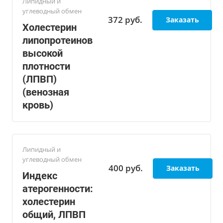
Липидный и
углеводный обмен
372
руб.
Заказать
Холестерин
липопротеинов
высокой
плотности
(ЛПВП)
(венозная
кровь)
Липидный и
углеводный обмен
400
руб.
Заказать
Индекс
атерогенности:
холестерин
общий, ЛПВП