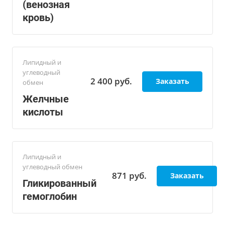
(венозная
кровь)
Липидный и
углеводный
2 400
руб.
Заказать
обмен
Желчные
кислоты
Липидный и
углеводный обмен
871
руб.
Заказать
Гликированный
гемоглобин