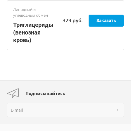
Липидный и
углеводный обмен
329
руб.
Заказать
Триглицериды
(венозная
кровь)
Подписывайтесь