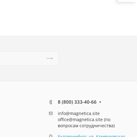
8 (800) 333-40-66
info@magnetica.site
office@magnetica.site (по
вопросам сотрудничества)
Екатеринбург, ул. Комвузовская,