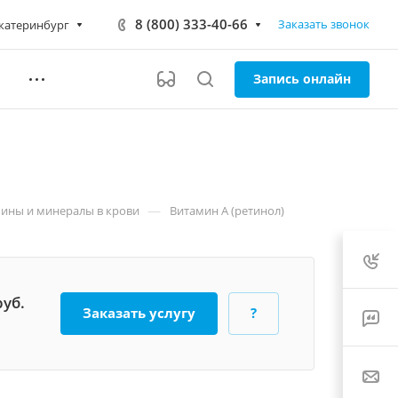
8 (800) 333-40-66
Заказать звонок
катеринбург
Запись онлайн
—
ины и минералы в крови
Витамин A (ретинол)
руб.
Заказать услугу
?