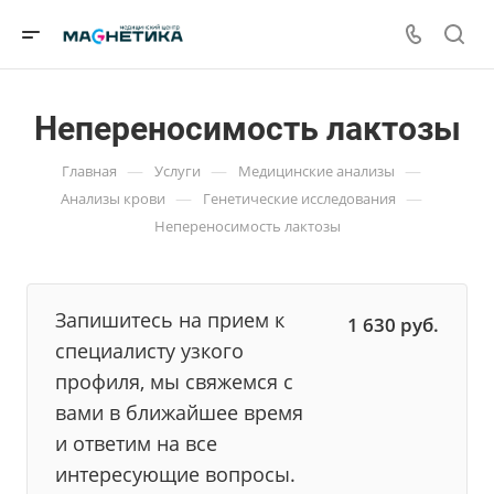
Непереносимость лактозы
—
—
—
Главная
Услуги
Медицинские анализы
—
—
Анализы крови
Генетические исследования
Непереносимость лактозы
Запишитесь на прием к
1 630
руб.
специалисту узкого
профиля, мы свяжемся с
вами в ближайшее время
и ответим на все
интересующие вопросы.