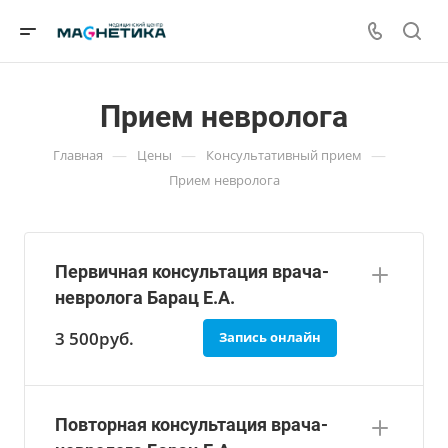
Прием невролога
—
—
—
Главная
Цены
Консультативный прием
Прием невролога
Первичная консультация врача-
невролога Барац Е.А.
3 500
руб.
Запись онлайн
Повторная консультация врача-