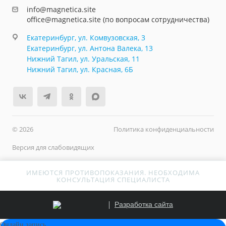
info@magnetica.site
office@magnetica.site (по вопросам сотрудничества)
Екатеринбург, ул. Комвузовская, 3
Екатеринбург, ул. Антона Валека, 13
Нижний Тагил, ул. Уральская, 11
Нижний Тагил, ул. Красная, 6Б
© 2026
Политика конфиденциальности
Версия для слабовидящих
ИМЕЮТСЯ ПРОТИВОПОКАЗАНИЯ. НЕОБХОДИМА
КОНСУЛЬТАЦИЯ СПЕЦИАЛИСТА
Разработка сайта