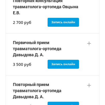
Повторная консультация
травматолога-ортопеда Овцына
Е.В.
2 700
руб
Запись онлайн
Первичный прием
травматолога-ортопеда
Давыдова Д. А.
3 500
руб
Запись онлайн
Повторный прием
травматолога-ортопеда
Давыдова Д. А.