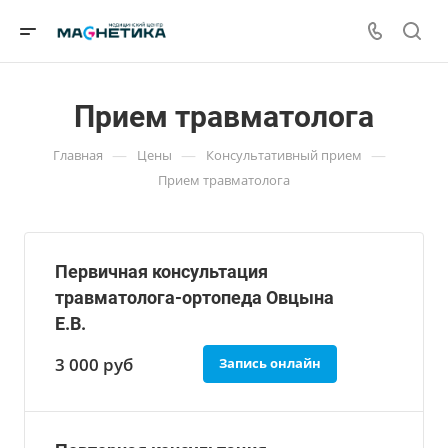
Прием травматолога
—
—
—
Главная
Цены
Консультативный прием
Прием травматолога
Первичная консультация
травматолога-ортопеда Овцына
Е.В.
3 000
руб
Запись онлайн